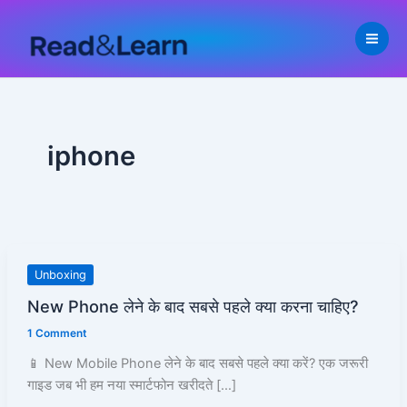
Skip
to
content
iphone
New
Unboxing
Phone
New Phone लेने के बाद सबसे पहले क्या करना चाहिए?
लेने
1 Comment
के
बाद
📱 New Mobile Phone लेने के बाद सबसे पहले क्या करें? एक जरूरी
सबसे
गाइड जब भी हम नया स्मार्टफोन खरीदते […]
पहले