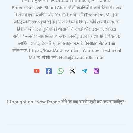
अच्छा अनुभव है। मैंने Groson Infotech, Al-Zahoor
Enterprises, और Bharti Airtel जैसी कंपनियों में कार्य किया है। अब
मैं अपना ज्ञान ब्लॉगिंग और YouTube चैनलों (Technical MJ ) के
ज़रिए लोगों तक पहुँचा रहे हैं।"मेरा उद्देश्य है कि हर कोई अपनी मातृभाषा
हिंदी में डिजिटल दुनिया को आसानी से समझे और उसका लाभ उठा
सके।" – मनीष जायसवाल📍 स्थान: बस्ती, उत्तर प्रदेश 🧠 विशेषज्ञता:
ब्लॉगिंग, SEO, टेक रिव्यू, ऑनलाइन कमाई, वेबसाइट सेटअप 💼
संस्थापक: https://ReadAndLearn.in | YouTube: Technical
MJ 📧 संपर्क करें: Hello@readandlearn.in
1 thought on “New Phone लेने के बाद सबसे पहले क्या करना चाहिए?”