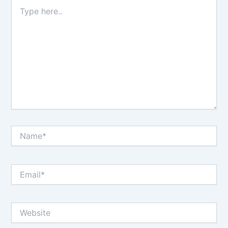
Type
here..
Name*
Email*
Website