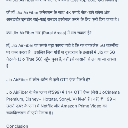
क्या Jio AirFiber के साथ सेट-टॉप बॉक्स (Set-top box) फ्री मिलता है?
जी हाँ! Jio AirFiber कनेक्शन के साथ 4K स्मार्ट सेट-टॉप बॉक्स और
आउटडोर/इनडोर वाई-फाई राउटर इस्तेमाल करने के लिए फ्री दिया जाता है।
क्या Jio AirFiber गांव (Rural Areas) में लग सकता है?
हाँ, Jio AirFiber का सबसे बड़ा फायदा यही है कि यह वायरलेस 5G तकनीक
पर काम करता है। इसलिए जिन गांवों या दूरदराज के इलाकों में Jio का 5G
नेटवर्क (Jio True 5G) पहुँच चुका है, वहाँ इसे आसानी से लगाया जा सकता
है।
Jio AirFiber में कौन-कौन से फ्री OTT ऐप्स मिलते हैं?
Jio AirFiber के बेस प्लान (₹599) में 14+ OTT ऐप्स (जैसे JioCinema
Premium, Disney+ Hotstar, SonyLIV) मिलते हैं। वहीं, ₹1199 या
उससे ऊपर के प्लान में Netflix और Amazon Prime Video का
सब्सक्रिप्शन भी फ्री मिलता है।
Conclusion