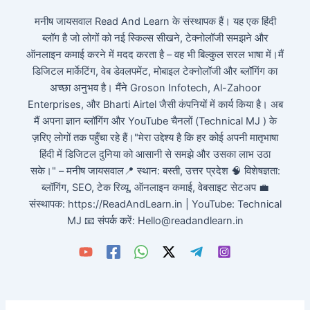
मनीष जायसवाल Read And Learn के संस्थापक हैं। यह एक हिंदी
ब्लॉग है जो लोगों को नई स्किल्स सीखने, टेक्नोलॉजी समझने और
ऑनलाइन कमाई करने में मदद करता है – वह भी बिल्कुल सरल भाषा में।मैं
डिजिटल मार्केटिंग, वेब डेवलपमेंट, मोबाइल टेक्नोलॉजी और ब्लॉगिंग का
अच्छा अनुभव है। मैंने Groson Infotech, Al-Zahoor
Enterprises, और Bharti Airtel जैसी कंपनियों में कार्य किया है। अब
मैं अपना ज्ञान ब्लॉगिंग और YouTube चैनलों (Technical MJ ) के
ज़रिए लोगों तक पहुँचा रहे हैं।"मेरा उद्देश्य है कि हर कोई अपनी मातृभाषा
हिंदी में डिजिटल दुनिया को आसानी से समझे और उसका लाभ उठा
सके।" – मनीष जायसवाल📍 स्थान: बस्ती, उत्तर प्रदेश 🧠 विशेषज्ञता:
ब्लॉगिंग, SEO, टेक रिव्यू, ऑनलाइन कमाई, वेबसाइट सेटअप 💼
संस्थापक: https://ReadAndLearn.in | YouTube: Technical
MJ 📧 संपर्क करें: Hello@readandlearn.in