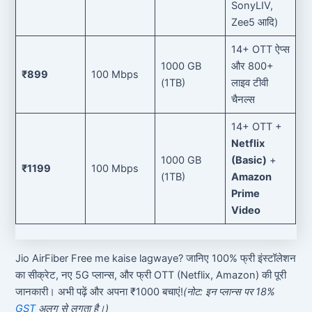
SonyLIV,
Zee5 आदि)
14+ OTT ऐप्स
1000 GB
और 800+
₹899
100 Mbps
(1TB)
लाइव टीवी
चैनल्स
14+ OTT +
Netflix
1000 GB
(Basic)
+
₹1199
100 Mbps
(1TB)
Amazon
Prime
Video
Jio AirFiber Free me kaise lagwaye? जानिए 100% फ्री इंस्टॉलेशन
का सीक्रेट, नए 5G प्लान्स, और फ्री OTT (Netflix, Amazon) की पूरी
जानकारी। अभी पढ़ें और अपना ₹1000 बचाएं!
(नोट: इन प्लान्स पर 18%
GST
अलग से लगता है।)