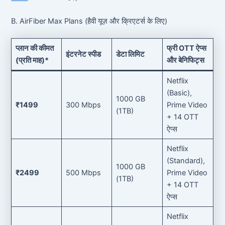
B. AirFiber Max Plans (हैवी यूज़ और क्रिएटर्स के लिए)
प्लान की कीमत
फ्री OTT ऐप्स
इंटरनेट स्पीड
डेटा लिमिट
(प्रति माह)*
और बेनिफिट्स
Netflix
(Basic),
1000 GB
₹1499
300 Mbps
Prime Video
(1TB)
+ 14 OTT
ऐप्स
Netflix
(Standard),
1000 GB
₹2499
500 Mbps
Prime Video
(1TB)
+ 14 OTT
ऐप्स
Netflix