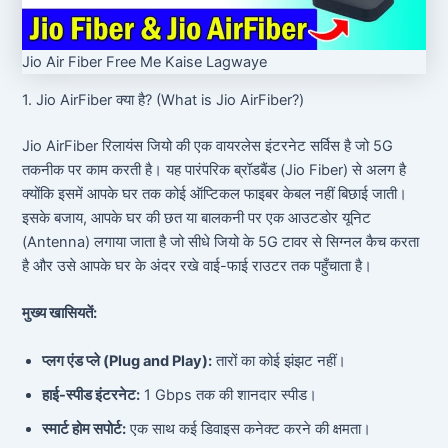
Jio Air Fiber Free Me Kaise Lagwaye
1. Jio AirFiber क्या है? (What is Jio AirFiber?)
Jio AirFiber रिलायंस जियो की एक वायरलेस इंटरनेट सर्विस है जो 5G
तकनीक पर काम करती है। यह पारंपरिक ब्रॉडबैंड (Jio Fiber) से अलग है
क्योंकि इसमें आपके घर तक कोई ऑप्टिकल फाइबर केबल नहीं बिछाई जाती।
इसके बजाय, आपके घर की छत या बालकनी पर एक आउटडोर यूनिट
(Antenna) लगाया जाता है जो सीधे जियो के 5G टावर से सिग्नल कैच करता
है और उसे आपके घर के अंदर रखे वाई-फाई राउटर तक पहुँचाता है।
मुख्य खासियतें:
प्लग एंड प्ले (Plug and Play):
तारों का कोई झंझट नहीं।
हाई-स्पीड इंटरनेट:
1 Gbps तक की शानदार स्पीड।
स्मार्ट होम सपोर्ट:
एक साथ कई डिवाइस कनेक्ट करने की क्षमता।