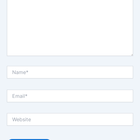
Name*
Email*
Website