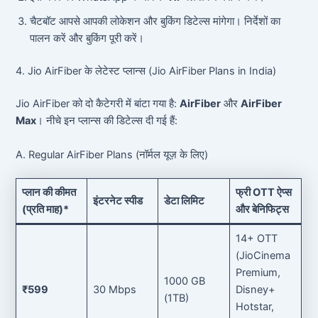
चैटबॉट आपसे आपकी लोकेशन और बुकिंग डिटेल्स मांगेगा। निर्देशों का
पालन करें और बुकिंग पूरी करें।
4. Jio AirFiber के लेटेस्ट प्लान्स (Jio AirFiber Plans in India)
Jio AirFiber को दो कैटेगरी में बांटा गया है:
AirFiber
और
AirFiber
Max
। नीचे इन प्लान्स की डिटेल्स दी गई हैं:
A. Regular AirFiber Plans (नॉर्मल यूज़ के लिए)
प्लान की कीमत
फ्री OTT ऐप्स
इंटरनेट स्पीड
डेटा लिमिट
(प्रति माह)*
और बेनिफिट्स
14+ OTT
(JioCinema
Premium,
1000 GB
₹599
30 Mbps
Disney+
(1TB)
Hotstar,