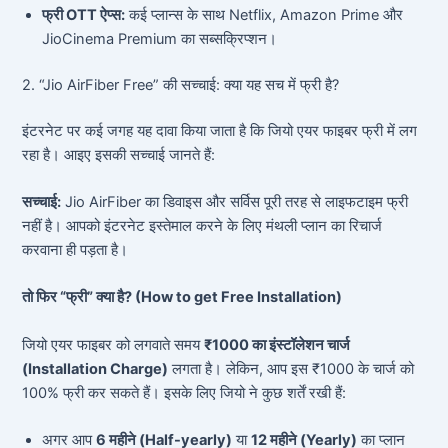
फ्री OTT ऐप्स:
कई प्लान्स के साथ Netflix, Amazon Prime और
JioCinema Premium का सब्सक्रिप्शन।
2. “Jio AirFiber Free” की सच्चाई: क्या यह सच में फ्री है?
इंटरनेट पर कई जगह यह दावा किया जाता है कि जियो एयर फाइबर फ्री में लग
रहा है। आइए इसकी सच्चाई जानते हैं:
सच्चाई:
Jio AirFiber का डिवाइस और सर्विस पूरी तरह से लाइफटाइम फ्री
नहीं है। आपको इंटरनेट इस्तेमाल करने के लिए मंथली प्लान का रिचार्ज
करवाना ही पड़ता है।
तो फिर “फ्री” क्या है? (How to get Free Installation)
जियो एयर फाइबर को लगवाते समय
₹1000 का इंस्टॉलेशन चार्ज
(Installation Charge)
लगता है। लेकिन, आप इस ₹1000 के चार्ज को
100% फ्री कर सकते हैं। इसके लिए जियो ने कुछ शर्तें रखी हैं:
अगर आप
6 महीने (Half-yearly)
या
12 महीने (Yearly)
का प्लान