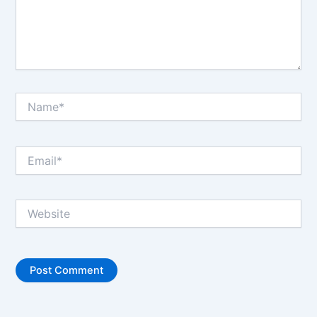
Name*
Email*
Website