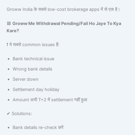
Groww India के सबसे low-cost brokerage apps में से एक है।
🟦
Groww Me Withdrawal Pending/Fail Ho Jaye To Kya
Kare?
❗ ये सबसे common issues हैं:
Bank technical issue
Wrong bank details
Server down
Settlement day holiday
Amount अभी T+2 में settlement नहीं हुआ
✔ Solutions:
Bank details re-check करें