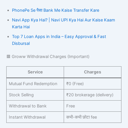
PhonePe Se पैसा Bank Me Kaise Transfer Kare
Navi App Kya Hai? | Navi UPI Kya Hai Aur Kaise Kaam
Karta Hai
Top 7 Loan Apps in India – Easy Approval & Fast
Disbursal
🟥 Groww Withdrawal Charges (Important)
Service
Charges
Mutual Fund Redemption
₹0 (Free)
Stock Selling
₹20 brokerage (delivery)
Withdrawal to Bank
Free
Instant Withdrawal
कभी-कभी छोटा fee