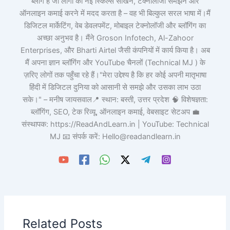
ब्लॉग है जो लोगों को नई स्किल्स सीखने, टेक्नोलॉजी समझने और
ऑनलाइन कमाई करने में मदद करता है – वह भी बिल्कुल सरल भाषा में।मैं
डिजिटल मार्केटिंग, वेब डेवलपमेंट, मोबाइल टेक्नोलॉजी और ब्लॉगिंग का
अच्छा अनुभव है। मैंने Groson Infotech, Al-Zahoor
Enterprises, और Bharti Airtel जैसी कंपनियों में कार्य किया है। अब
मैं अपना ज्ञान ब्लॉगिंग और YouTube चैनलों (Technical MJ ) के
ज़रिए लोगों तक पहुँचा रहे हैं।"मेरा उद्देश्य है कि हर कोई अपनी मातृभाषा
हिंदी में डिजिटल दुनिया को आसानी से समझे और उसका लाभ उठा
सके।" – मनीष जायसवाल📍 स्थान: बस्ती, उत्तर प्रदेश 🧠 विशेषज्ञता:
ब्लॉगिंग, SEO, टेक रिव्यू, ऑनलाइन कमाई, वेबसाइट सेटअप 💼
संस्थापक: https://ReadAndLearn.in | YouTube: Technical
MJ 📧 संपर्क करें: Hello@readandlearn.in
Related Posts