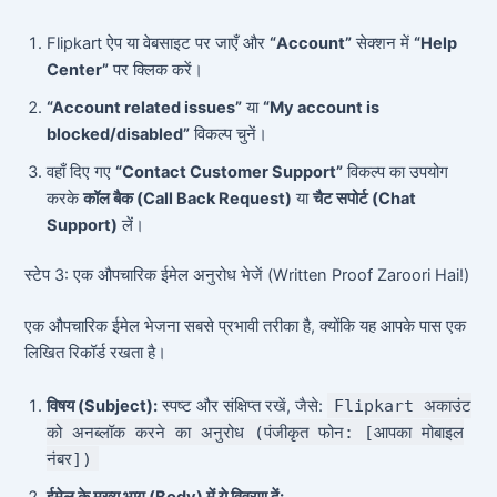
Flipkart ऐप या वेबसाइट पर जाएँ और
“Account”
सेक्शन में
“Help
Center”
पर क्लिक करें।
“Account related issues”
या
“My account is
blocked/disabled”
विकल्प चुनें।
वहाँ दिए गए
“Contact Customer Support”
विकल्प का उपयोग
करके
कॉल बैक (Call Back Request)
या
चैट सपोर्ट (Chat
Support)
लें।
स्टेप 3: एक औपचारिक ईमेल अनुरोध भेजें (Written Proof Zaroori Hai!)
एक औपचारिक ईमेल भेजना सबसे प्रभावी तरीका है, क्योंकि यह आपके पास एक
लिखित रिकॉर्ड रखता है।
विषय (Subject):
स्पष्ट और संक्षिप्त रखें, जैसे:
Flipkart अकाउंट
को अनब्लॉक करने का अनुरोध (पंजीकृत फोन: [आपका मोबाइल
नंबर])
ईमेल के मुख्य भाग (Body) में ये विवरण दें: