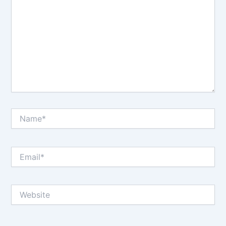
Name*
Email*
Website