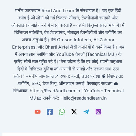
मनीष जायसवाल Read And Learn के संस्थापक हैं। यह एक हिंदी
ब्लॉग है जो लोगों को नई स्किल्स सीखने, टेक्नोलॉजी समझने और
ऑनलाइन कमाई करने में मदद करता है – वह भी बिल्कुल सरल भाषा में।मैं
डिजिटल मार्केटिंग, वेब डेवलपमेंट, मोबाइल टेक्नोलॉजी और ब्लॉगिंग का
अच्छा अनुभव है। मैंने Groson Infotech, Al-Zahoor
Enterprises, और Bharti Airtel जैसी कंपनियों में कार्य किया है। अब
मैं अपना ज्ञान ब्लॉगिंग और YouTube चैनलों (Technical MJ ) के
ज़रिए लोगों तक पहुँचा रहे हैं।"मेरा उद्देश्य है कि हर कोई अपनी मातृभाषा
हिंदी में डिजिटल दुनिया को आसानी से समझे और उसका लाभ उठा
सके।" – मनीष जायसवाल📍 स्थान: बस्ती, उत्तर प्रदेश 🧠 विशेषज्ञता:
ब्लॉगिंग, SEO, टेक रिव्यू, ऑनलाइन कमाई, वेबसाइट सेटअप 💼
संस्थापक: https://ReadAndLearn.in | YouTube: Technical
MJ 📧 संपर्क करें: Hello@readandlearn.in