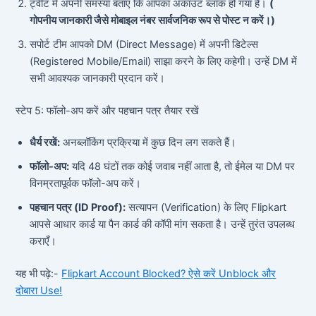
ट्वीट में अपनी समस्या बताएं कि आपका अकाउंट ब्लॉक हो गया है।
(
गोपनीय जानकारी जैसे मोबाइल नंबर सार्वजनिक रूप से पोस्ट न करें।)
सपोर्ट टीम आपको DM (Direct Message) में अपनी डिटेल्स
(Registered Mobile/Email) साझा करने के लिए कहेगी। उन्हें DM में
सभी आवश्यक जानकारी प्रदान करें।
स्टेप 5: फॉलो-अप करें और पहचान पत्र तैयार रखें
धैर्य रखें:
अनब्लॉकिंग प्रक्रिया में कुछ दिन लग सकते हैं।
फॉलो-अप:
यदि 48 घंटों तक कोई जवाब नहीं आता है, तो ईमेल या DM पर
विनम्रतापूर्वक फॉलो-अप करें।
पहचान पत्र (ID Proof):
सत्यापन (Verification) के लिए Flipkart
आपसे आधार कार्ड या पैन कार्ड की कॉपी मांग सकता है। उन्हें तुरंत उपलब्ध
कराएँ।
यह भी पढ़े:-
Flipkart Account Blocked? ऐसे करें Unblock और
दोबारा Use!