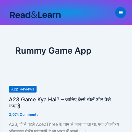
Skip
to
content
Rummy Game App
A23
App Reviews
Game
A23 Game Kya Hai? – जानिए कैसे खेलें और पैसे
Kya
कमाएं!
Hai?
3,074 Comments
–
जानिए
A23, जिसे पहले Ace2Three के नाम से जाना जाता था, एक लोकप्रिय
कैसे
ऑनलाइन गेमिंग प्लेटफ़ॉर्म है जो भारत में लाखों […]