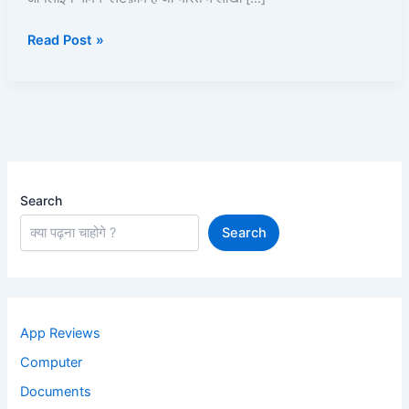
खेलें
Read Post »
और
पैसे
कमाएं!
Search
Search
App Reviews
Computer
Documents