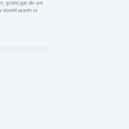
ट, फुटबॉल,लूडो और अन्य
ह प्लेटफॉर्म खासतौर पर