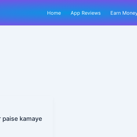
Home
App Reviews
Earn Money
ur paise kamaye