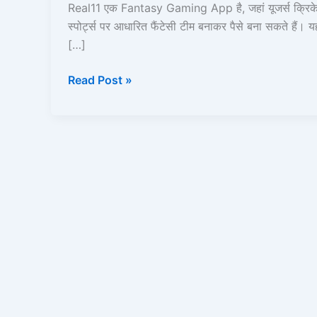
khele
Real11 एक Fantasy Gaming App है, जहां यूजर्स क्रिके
aur
स्पोर्ट्स पर आधारित फैंटेसी टीम बनाकर पैसे बना सकते हैं। य
paise
[…]
kamaye
Read Post »