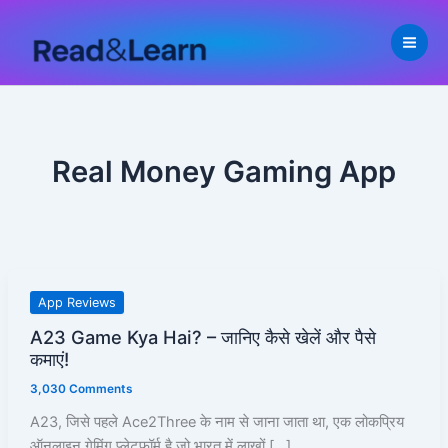
Skip
to
content
Real Money Gaming App
A23
App Reviews
Game
A23 Game Kya Hai? – जानिए कैसे खेलें और पैसे
Kya
कमाएं!
Hai?
3,030 Comments
–
जानिए
A23, जिसे पहले Ace2Three के नाम से जाना जाता था, एक लोकप्रिय
कैसे
ऑनलाइन गेमिंग प्लेटफ़ॉर्म है जो भारत में लाखों […]