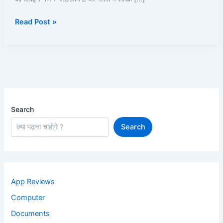
खेलें
Read Post »
और
पैसे
कमाएं!
Search
Search
App Reviews
Computer
Documents