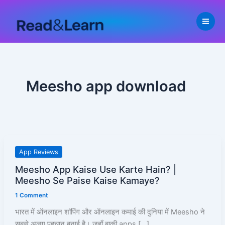
Skip
to
content
Meesho app download
Meesho
App Reviews
App
Meesho App Kaise Use Karte Hain? |
Kaise
Meesho Se Paise Kaise Kamaye?
Use
1 Comment
Karte
Hain?
भारत में ऑनलाइन शॉपिंग और ऑनलाइन कमाई की दुनिया में Meesho ने
|
सबसे अलग पहचान बनाई है। जहाँ बाकी apps […]