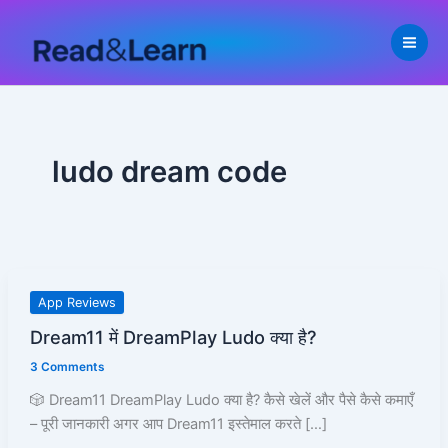
Skip
to
content
ludo dream code
Dream11
App Reviews
में
Dream11 में DreamPlay Ludo क्या है?
DreamPlay
3 Comments
Ludo
क्या
🎲 Dream11 DreamPlay Ludo क्या है? कैसे खेलें और पैसे कैसे कमाएँ
है?
– पूरी जानकारी अगर आप Dream11 इस्तेमाल करते […]