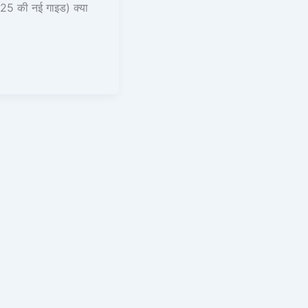
25 की नई गाइड) क्या