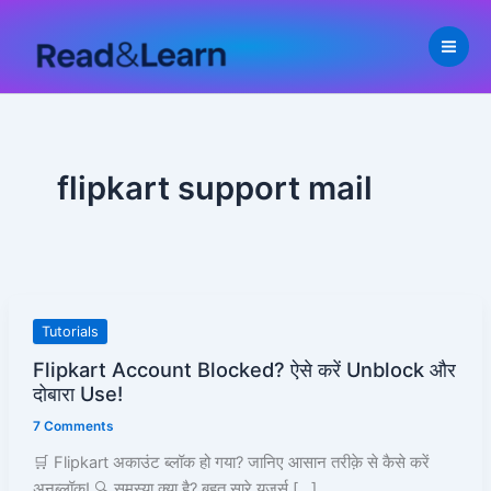
Skip
to
content
flipkart support mail
Flipkart
Tutorials
Account
Flipkart Account Blocked? ऐसे करें Unblock और
Blocked?
दोबारा Use!
ऐसे
7 Comments
करें
Unblock
🛒 Flipkart अकाउंट ब्लॉक हो गया? जानिए आसान तरीक़े से कैसे करें
और
अनब्लॉक! 🔍 समस्या क्या है? बहुत सारे यूज़र्स […]