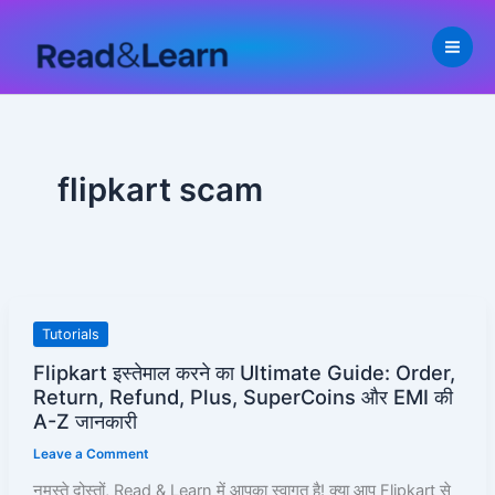
Skip
to
content
flipkart scam
Flipkart
Tutorials
इस्तेमाल
Flipkart इस्तेमाल करने का Ultimate Guide: Order,
करने
Return, Refund, Plus, SuperCoins और EMI की
का
A-Z जानकारी
Ultimate
Leave a Comment
Guide:
नमस्ते दोस्तों, Read & Learn में आपका स्वागत है! क्या आप Flipkart से
Order,