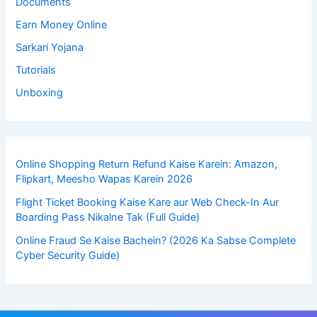
Documents
Earn Money Online
Sarkari Yojana
Tutorials
Unboxing
Online Shopping Return Refund Kaise Karein: Amazon,
Flipkart, Meesho Wapas Karein 2026
Flight Ticket Booking Kaise Kare aur Web Check-In Aur
Boarding Pass Nikalne Tak (Full Guide)
Online Fraud Se Kaise Bachein? (2026 Ka Sabse Complete
Cyber Security Guide)