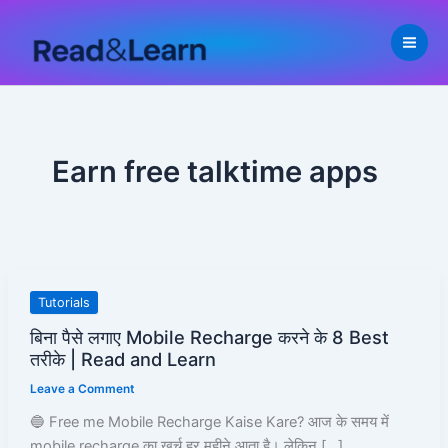
Skip
to
content
Earn free talktime apps
बिना
Tutorials
पैसे
बिना पैसे लगाए Mobile Recharge करने के 8 Best
लगाए
तरीके | Read and Learn
Mobile
Leave a Comment
Recharge
करने
🔵 Free me Mobile Recharge Kaise Kare? आज के समय में
के
mobile recharge का खर्च हर महीने आता है। लेकिन […]