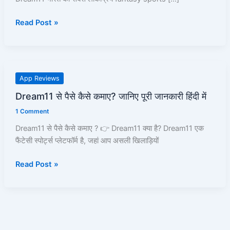
Coin
Read Post »
का
सही
उपयोग
कैसे
करें?
Dream11
App Reviews
|
से
Dream11 से पैसे कैसे कमाए? जानिए पूरी जानकारी हिंदी में
Complete
पैसे
Guide
1 Comment
कैसे
in
कमाए?
Dream11 से पैसे कैसे कमाए ? 👉 Dream11 क्या है? Dream11 एक
Hindi
जानिए
फैंटेसी स्पोर्ट्स प्लेटफॉर्म है, जहां आप असली खिलाड़ियों
पूरी
जानकारी
Read Post »
हिंदी
में