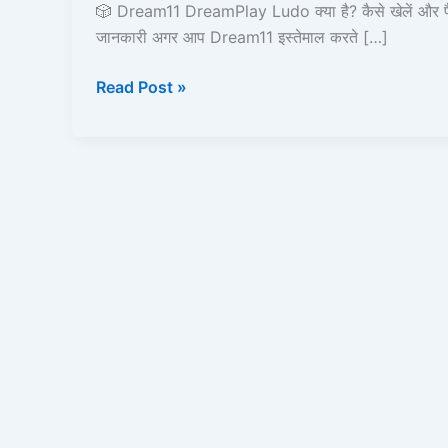
क्या
🎲 Dream11 DreamPlay Ludo क्या है? कैसे खेलें और पैसे
है?
जानकारी अगर आप Dream11 इस्तेमाल करते […]
Read Post »