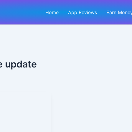
Home
App Reviews
Earn Money
e update