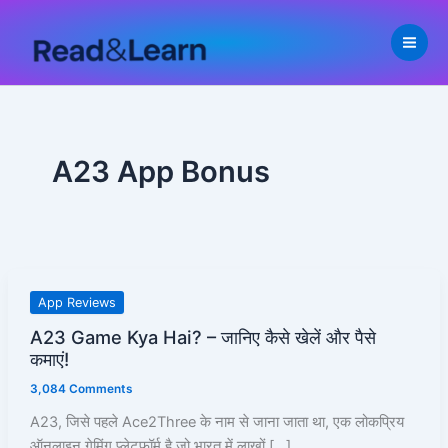
Skip
to
content
A23 App Bonus
A23
App Reviews
Game
A23 Game Kya Hai? – जानिए कैसे खेलें और पैसे
Kya
कमाएं!
Hai?
3,084 Comments
–
जानिए
A23, जिसे पहले Ace2Three के नाम से जाना जाता था, एक लोकप्रिय
कैसे
ऑनलाइन गेमिंग प्लेटफ़ॉर्म है जो भारत में लाखों […]