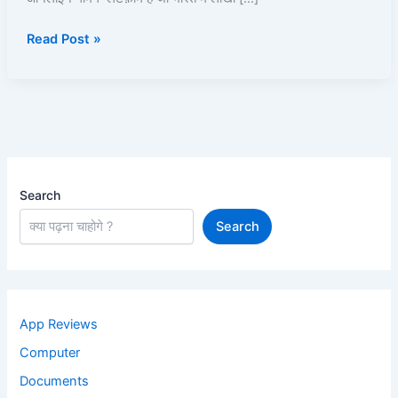
खेलें
Read Post »
और
पैसे
कमाएं!
Search
Search
App Reviews
Computer
Documents